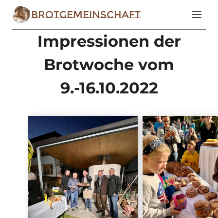
Zum
Brotgemeinschaft
Inhalt
springen
Impressionen der
Brotwoche vom
9.-16.10.2022