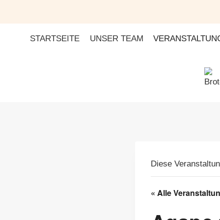
Zum
Inhalt
springen
STARTSEITE
UNSER TEAM
VERANSTALTUN
Diese Veranstaltun
« Alle Veranstaltu