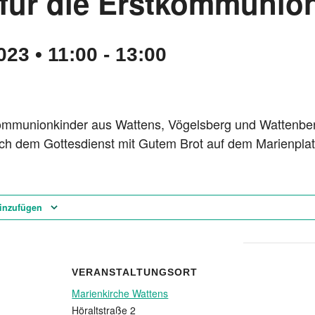
für die Erstkommunio
023 • 11:00
-
13:00
ommunionkinder aus Wattens, Vögelsberg und Wattenber
ch dem Gottesdienst mit Gutem Brot auf dem Marienplat
inzufügen
VERANSTALTUNGSORT
Marienkirche Wattens
Höraltstraße 2