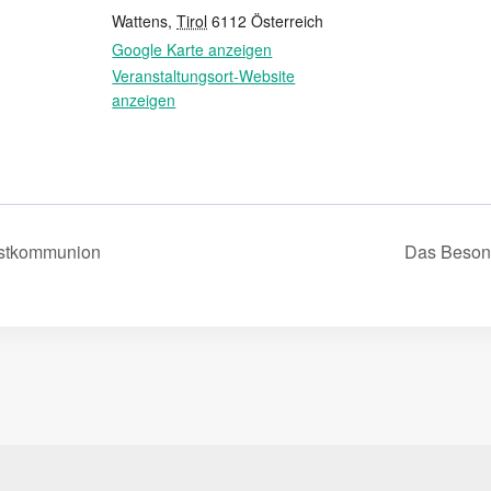
Wattens
,
Tirol
6112
Österreich
Google Karte anzeigen
Veranstaltungsort-Website
anzeigen
rstkommunion
Das Beson