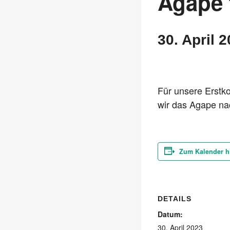
Agape 
30. April 2
Für unsere Erstk
wir das Agape na
Zum Kalender h
DETAILS
Datum:
30. April 2023