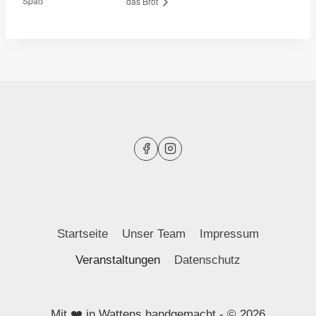
Spaß
das Brot
Startseite
Unser Team
Impressum
Veranstaltungen
Datenschutz
Mit ❤️ in Wattens handgemacht - © 2026