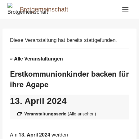
Zum
Brotgemeinschaft
Inhalt
springen
Diese Veranstaltung hat bereits stattgefunden.
« Alle Veranstaltungen
Erstkommunionkinder backen für
ihre Agape
13. April 2024
Veranstaltungsserie
(Alle ansehen)
Am
13. April 2024
werden